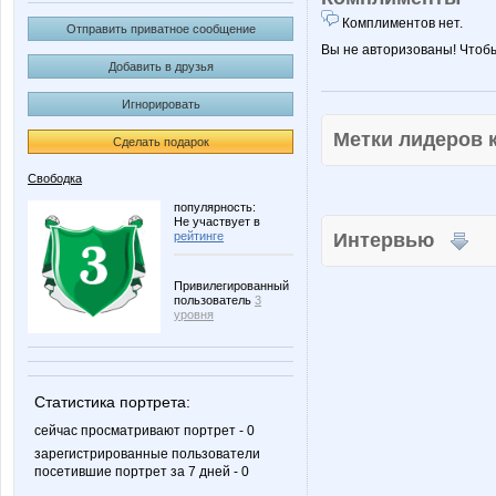
Комплиментов нет.
Отправить приватное сообщение
Вы не авторизованы! Чтоб
Добавить в друзья
Игнорировать
Метки лидеров
Сделать подарок
Свободка
популярность:
Не участвует в
рейтинге
Интервью
Привилегированный
пользователь
3
уровня
Статистика портрета:
сейчас просматривают портрет - 0
зарегистрированные пользователи
посетившие портрет за 7 дней - 0