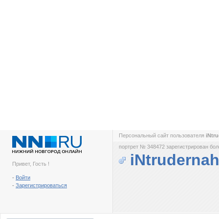
Персональный сайт пользователя
iNtr
портрет № 348472 зарегистрирован боле
iNtruderna
Привет, Гость !
-
Войти
-
Зарегистрироваться